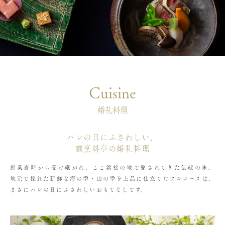
Cuisine
婚礼料理
ハレの日にふさわしい、
割烹料亭の婚礼料理
創業当時から受け継がれ、ここ浜松の地で愛されてきた伝統の味。
地元で採れた新鮮な海の幸・山の幸を上品に仕立てたフルコースは、
まさにハレの日にふさわしいおもてなしです。