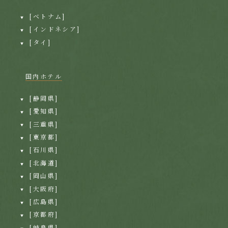
[ベトナム]
[インドネシア]
[タイ]
国内ホテル
[静岡県]
[愛知県]
[三重県]
[東京都]
[石川県]
[北海道]
[岡山県]
[大阪府]
[広島県]
[京都府]
[岐阜県]