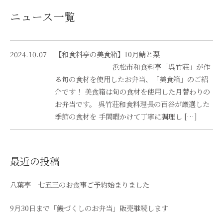
ニュース一覧
2024.10.07
【和食料亭の美食箱】10月鯖と栗
浜松市和食料亭「呉竹荘」が作
る旬の食材を使用したお弁当、「美食箱」のご紹
介です！ 美食箱は旬の食材を使用した月替わりの
お弁当です。 呉竹荘和食料理長の百谷が厳選した
季節の食材を 手間暇かけて丁寧に調理し […]
最近の投稿
八葉亭 七五三のお食事ご予約始まりました
9月30日まで「鰻づくしのお弁当」販売継続します