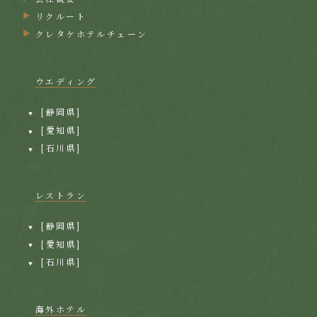
リクルート
クレタケホテルチェーン
ウエディング
[静岡県]
[愛知県]
[石川県]
レストラン
[静岡県]
[愛知県]
[石川県]
海外ホテル