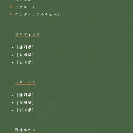
リクルート
クレタケホテルチェーン
ウエディング
[静岡県]
[愛知県]
[石川県]
レストラン
[静岡県]
[愛知県]
[石川県]
海外ホテル