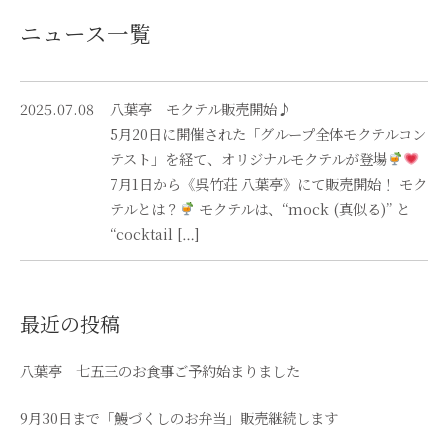
ニュース一覧
2025.07.08
八葉亭 モクテル販売開始♪
5月20日に開催された「グループ全体モクテルコン
テスト」を経て、オリジナルモクテルが登場
7月1日から《呉竹荘 八葉亭》にて販売開始！ モク
テルとは？
モクテルは、“mock (真似る)” と
“cocktail […]
最近の投稿
八葉亭 七五三のお食事ご予約始まりました
9月30日まで「鰻づくしのお弁当」販売継続します