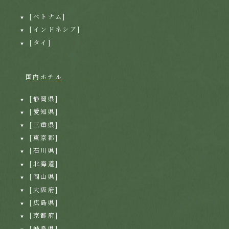
[ベトナム]
[インドネシア]
[タイ]
国内ホテル
[静岡県]
[愛知県]
[三重県]
[東京都]
[石川県]
[北海道]
[岡山県]
[大阪府]
[広島県]
[京都府]
[岐阜県]